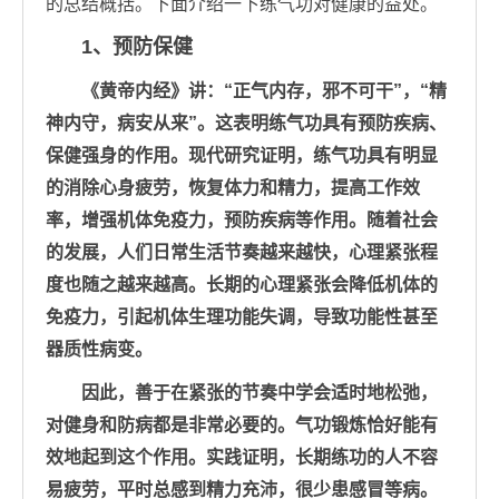
的总结概括。下面介绍一下练气功对健康的益处。
1、预防保健
《黄帝内经》讲：“正气内存，邪不可干”，“精
神内守，病安从来”。这表明练气功具有预防疾病、
保健强身的作用。现代研究证明，练气功具有明显
的消除心身疲劳，恢复体力和精力，提高工作效
率，增强机体免疫力，预防疾病等作用。随着社会
的发展，人们日常生活节奏越来越快，心理紧张程
度也随之越来越高。长期的心理紧张会降低机体的
免疫力，引起机体生理功能失调，导致功能性甚至
器质性病变。
因此，善于在紧张的节奏中学会适时地松弛，
对健身和防病都是非常必要的。气功锻炼恰好能有
效地起到这个作用。实践证明，长期练功的人不容
易疲劳，平时总感到精力充沛，很少患感冒等病。