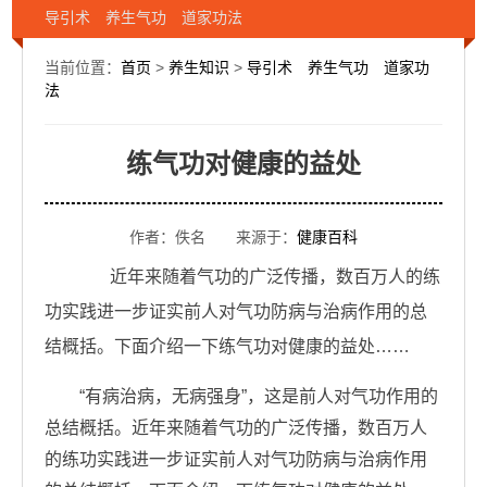
导引术 养生气功 道家功法
当前位置：
首页
>
养生知识
>
导引术 养生气功 道家功
法
练气功对健康的益处
作者：佚名 来源于：
健康百科
近年来随着气功的广泛传播，数百万人的练
功实践进一步证实前人对气功防病与治病作用的总
结概括。下面介绍一下练气功对健康的益处……
“有病治病，无病强身”，这是前人对气功作用的
总结概括。近年来随着气功的广泛传播，数百万人
的练功实践进一步证实前人对气功防病与治病作用