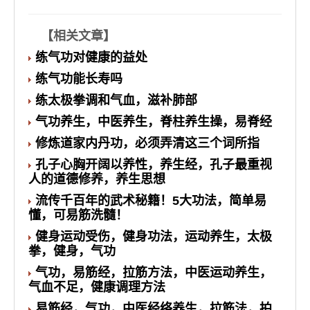
【
相关文章
】
练气功对健康的益处
练气功能长寿吗
练太极拳调和气血，滋补肺部
气功养生，中医养生，脊柱养生操，易脊经
修炼道家内丹功，必须弄清这三个词所指
孔子心胸开阔以养性，养生经，孔子最重视
人的道德修养，养生思想
流传千百年的武术秘籍！5大功法，简单易
懂，可易筋洗髓！
健身运动受伤，健身功法，运动养生，太极
拳，健身，气功
气功，易筋经，拉筋方法，中医运动养生，
气血不足，健康调理方法
易筋经，气功，中医经络养生，拉筋法，拍