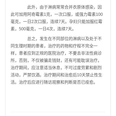
此外，由于淋病常常合并衣原体感染，因
此可加用阿奇霉素1克，一次口服，或强力霉素100
毫克，一日2次口服，连续7天。孕妇只能加服红霉
素，500毫克，一日4次，连续7天。
总之，发生在不同部位的淋病以及处于不
同生理时期的患者，治疗的药物和疗程不完全一
样，患者应到正规的医院治疗，不要去非法性病诊
所，否则，不仅被骗走钱财，还有可能耽误治疗。
治疗期间，应注意适当休息，不可过度劳累和剧烈
活动，严禁饮酒。治疗期间和治愈后10天禁止性生
活。治疗后应进行随访观察和判断是否已痊愈。