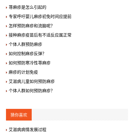
荨麻疹是怎么引起的
专家呼吁婴儿麻疹初免时间应提前
怎样预防麻疹和流脑呢？
接种麻疹疫苗后有不适反应属正常
个体人群预防麻疹
如何控制麻疹反弹？
如何预防寒冷性荨麻疹
麻疹的计划免疫
艾滋病儿童如何预防麻疹
个体人群如何预防麻疹？
猜你喜欢
艾滋病病情发展过程