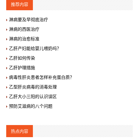
推荐内容
淋病要及早彻底治疗
淋病的西医治疗
淋病的治愈标准
乙肝产妇能给婴儿喂奶吗？
乙肝如何传染
乙肝护理措施
病毒性肝炎患者怎样补充蛋白质？
乙型肝炎病毒的消毒处理
乙肝大小三阳的认识误区
预防艾滋病的八个问题
热点内容