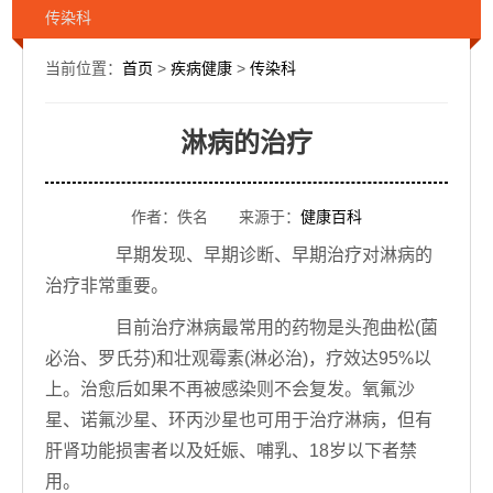
传染科
当前位置：
首页
>
疾病健康
>
传染科
淋病的治疗
作者：佚名 来源于：
健康百科
早期发现、早期诊断、早期治疗对淋病的
治疗非常重要。
目前治疗淋病最常用的药物是头孢曲松(菌
必治、罗氏芬)和壮观霉素(淋必治)，疗效达95%以
上。治愈后如果不再被感染则不会复发。氧氟沙
星、诺氟沙星、环丙沙星也可用于治疗淋病，但有
肝肾功能损害者以及妊娠、哺乳、18岁以下者禁
用。