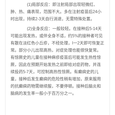
(1)局部反应：即注射局部出现轻微红、
肿、热、痛表现，范围不大。多在注射疫苗后24小
时出现，持续2-3天自行消退，无需特殊处置。
(2)全身反应：一般较轻。在接种后5-14天
可能出现发热，或伴全身不适，约5%的接种者可见
有散在淡红色小丘疹，不经处理，l一2天即可恢复正
常。部分小儿出现高热，对症处理也能很快复常。
有惊厥史的儿童在接种麻疹疫苗后可能发生热性惊
厥，因此在预期开始发热之前即给对症药物，并连
续投药5-7天，可控制高热性惊厥。有癫痫史的儿
童，接种后发生癫痫的危险性稍有增加，原来服用
的抗癫痫药物需继续服，不要停顿。接种后脑炎和
脑病的发生率一般小于百万分之一。