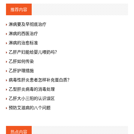
推荐内容
淋病要及早彻底治疗
淋病的西医治疗
淋病的治愈标准
乙肝产妇能给婴儿喂奶吗？
乙肝如何传染
乙肝护理措施
病毒性肝炎患者怎样补充蛋白质？
乙型肝炎病毒的消毒处理
乙肝大小三阳的认识误区
预防艾滋病的八个问题
热点内容