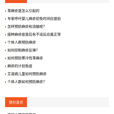
荨麻疹是怎么引起的
专家呼吁婴儿麻疹初免时间应提前
怎样预防麻疹和流脑呢？
接种麻疹疫苗后有不适反应属正常
个体人群预防麻疹
如何控制麻疹反弹？
如何预防寒冷性荨麻疹
麻疹的计划免疫
艾滋病儿童如何预防麻疹
个体人群如何预防麻疹？
猜你喜欢