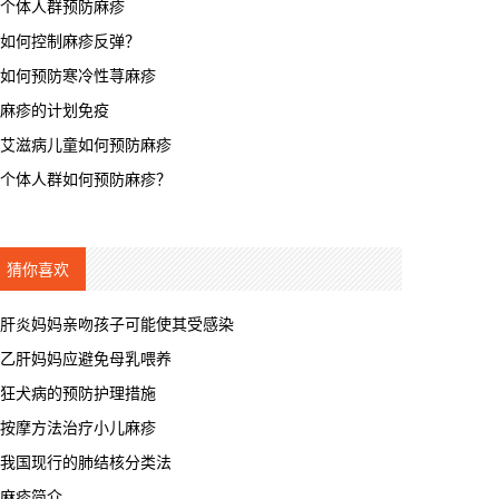
个体人群预防麻疹
如何控制麻疹反弹？
如何预防寒冷性荨麻疹
麻疹的计划免疫
艾滋病儿童如何预防麻疹
个体人群如何预防麻疹？
猜你喜欢
肝炎妈妈亲吻孩子可能使其受感染
乙肝妈妈应避免母乳喂养
狂犬病的预防护理措施
按摩方法治疗小儿麻疹
我国现行的肺结核分类法
麻疹简介