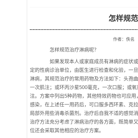
怎样规范
作者：佚名
怎样规范治疗淋病呢？
如果发现本人或家庭成员有淋病的症状或表
定的性病诊治单位，由医生进行检查和化验，一旦
淋病，其规范治疗的常用药物及方法如下：头孢曲
一次肌注；或环丙沙星500毫克，一次口服；或氧
注。方案中列出5种药物，其他特效药物也可应用
感染，在上述任一用药后，可口服多西环素、克
局部外用些消毒杀菌剂。治疗后自我不适的感觉消
治疗方法充分考虑了淋病治疗的各方面，既简单
位还会采取其他相应的治疗方案。