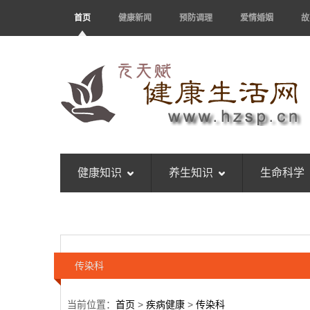
首页
健康新闻
预防调理
爱情婚姻
故
健康知识
养生知识
生命科学
传染科
当前位置：
首页
>
疾病健康
>
传染科