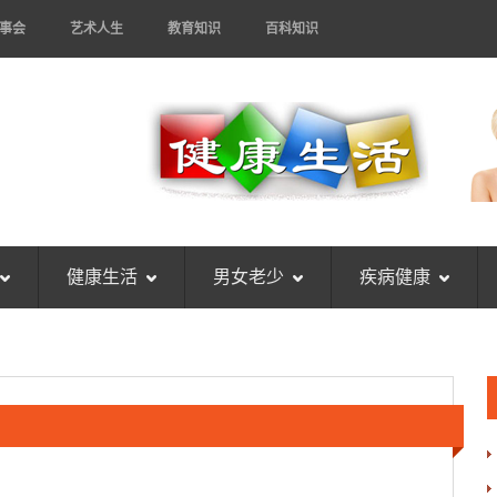
事会
艺术人生
教育知识
百科知识
健康生活
男女老少
疾病健康