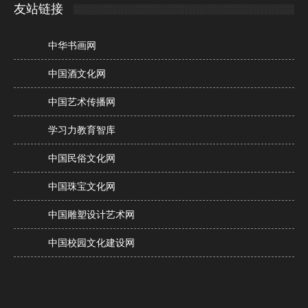
友站链接
中华书画网
中国酒文化网
中国艺术传播网
学习力教育智库
中国民俗文化网
中国珠宝文化网
中国雕塑设计艺术网
中国校园文化建设网