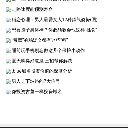
走路速度能预测寿命
婚恋心理：男人最爱女人12种骚气姿势(图)
想要孩子身体棒？你必须教会他这样“挑食”
“带毒”的鸡汤文都有这些“料”
睡前玩手机别忘做这几个保护小动作
夏天脚臭好尴尬 三招帮你解决
.blue域名投资价值的深度分析
男人走下坡路的7大信号
像投资古董一样投资域名