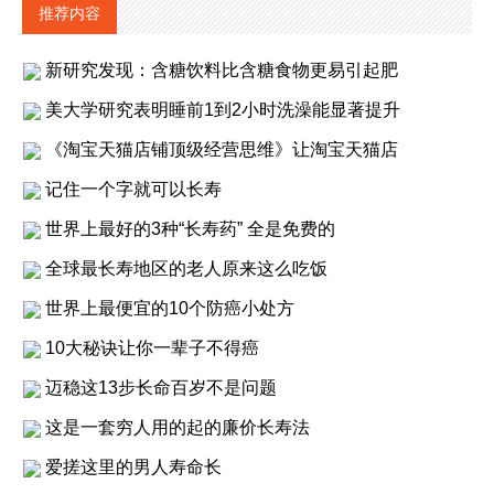
推荐内容
新研究发现：含糖饮料比含糖食物更易引起肥
美大学研究表明睡前1到2小时洗澡能显著提升
《淘宝天猫店铺顶级经营思维》让淘宝天猫店
记住一个字就可以长寿
世界上最好的3种“长寿药” 全是免费的
全球最长寿地区的老人原来这么吃饭
世界上最便宜的10个防癌小处方
10大秘诀让你一辈子不得癌
迈稳这13步长命百岁不是问题
这是一套穷人用的起的廉价长寿法
爱搓这里的男人寿命长