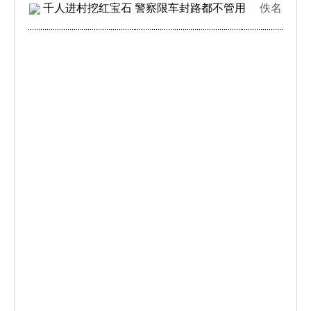
千人进村挖红宝石 警察限车封路都不管用
佚名