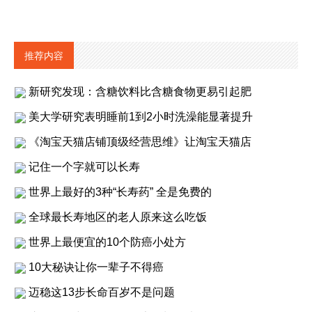
推荐内容
新研究发现：含糖饮料比含糖食物更易引起肥
美大学研究表明睡前1到2小时洗澡能显著提升
《淘宝天猫店铺顶级经营思维》让淘宝天猫店
记住一个字就可以长寿
世界上最好的3种“长寿药” 全是免费的
全球最长寿地区的老人原来这么吃饭
世界上最便宜的10个防癌小处方
10大秘诀让你一辈子不得癌
迈稳这13步长命百岁不是问题