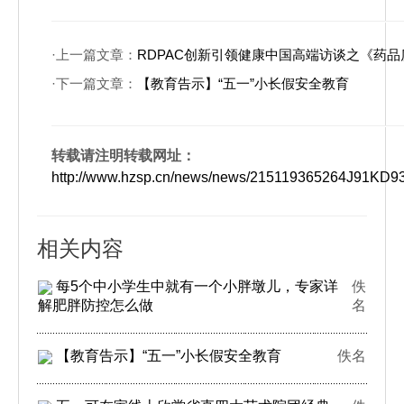
·上一篇文章：
RDPAC创新引领健康中国高端访谈之《药
·下一篇文章：
【教育告示】“五一”小长假安全教育
转载请注明转载网址：
http://www.hzsp.cn/news/news/215119365264J91KD
相关内容
每5个中小学生中就有一个小胖墩儿，专家详
佚
解肥胖防控怎么做
名
【教育告示】“五一”小长假安全教育
佚名