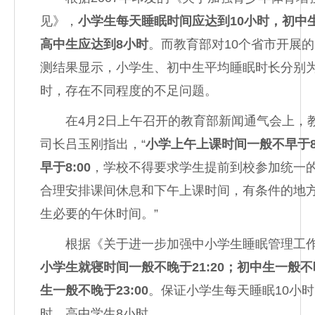
见》，
小学生每天睡眠时间应达到10小时，初中
高中生应达到8小时
。而教育部对10个省市开展
测结果显示，小学生、初中生平均睡眠时长分别为9.
时，存在不同程度的不足问题。
在4月2日上午召开的教育部新闻通气会上，
司长吕玉刚指出，“
小学上午上课时间一般不早于8
早于8:00
，学校不得要求学生提前到校参加统一
合理安排课间休息和下午上课时间，有条件的地
生必要的午休时间。”
根据《关于进一步加强中小学生睡眠管理工作
小学生就寝时间一般不晚于21:20；初中生一般不晚
生一般不晚于23:00
。保证小学生每天睡眠10小时
时，高中学生8小时。