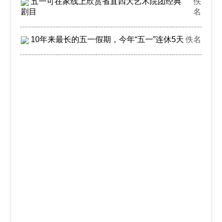
五一可在家线上欣赏省直四大艺术院团经典
佚
剧目
名
10年来最长的五一假期，今年“五一”连休5天
佚名