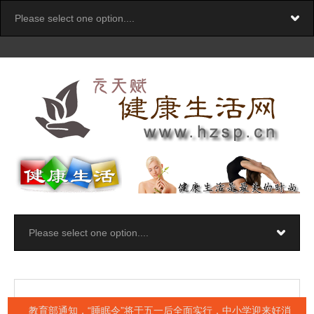
教育部通知，“睡眠令”将于五一后全面实行，中小学迎来好消