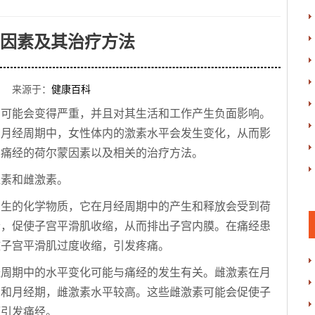
因素及其治疗方法
 来源于：
健康百科
中可能会变得严重，并且对其生活和工作产生负面影响。
在月经周期中，女性体内的激素水平会发生变化，从而影
绍痛经的荷尔蒙因素以及相关的治疗方法。
腺素和雌激素。
产生的化学物质，它在月经周期中的产生和释放会受到荷
素，促使子宫平滑肌收缩，从而排出子宫内膜。在痛经患
致子宫平滑肌过度收缩，引发疼痛。
经周期中的水平变化可能与痛经的发生有关。雌激素在月
期和月经期，雌激素水平较高。这些雌激素可能会促使子
而引发痛经。