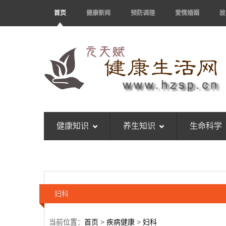
首页
健康新闻
预防调理
爱情婚姻
故
健康知识
养生知识
生命科学
妇科
当前位置：
首页
>
疾病健康
>
妇科