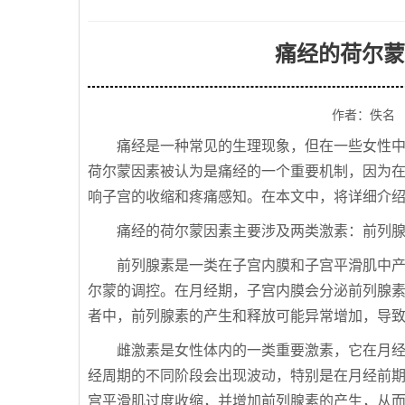
痛经的荷尔蒙
作者：佚名
痛经是一种常见的生理现象，但在一些女性
荷尔蒙因素被认为是痛经的一个重要机制，因为
响子宫的收缩和疼痛感知。在本文中，将详细介
痛经的荷尔蒙因素主要涉及两类激素：前列
前列腺素是一类在子宫内膜和子宫平滑肌中
尔蒙的调控。在月经期，子宫内膜会分泌前列腺
者中，前列腺素的产生和释放可能异常增加，导
雌激素是女性体内的一类重要激素，它在月
经周期的不同阶段会出现波动，特别是在月经前
宫平滑肌过度收缩，并增加前列腺素的产生，从