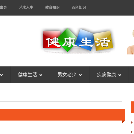
事会
艺术人生
教育知识
百科知识
健康生活
男女老少
疾病健康