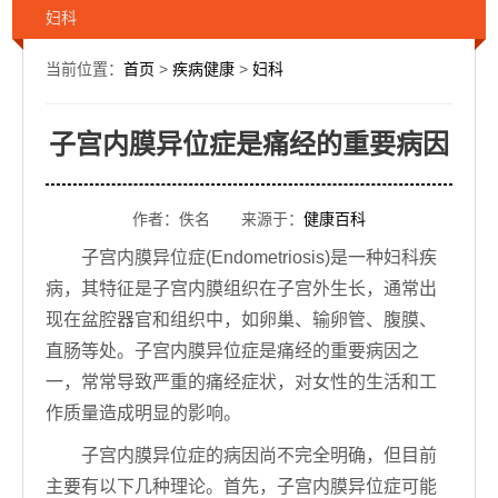
妇科
当前位置：
首页
>
疾病健康
>
妇科
子宫内膜异位症是痛经的重要病因
作者：佚名 来源于：
健康百科
子宫内膜异位症(Endometriosis)是一种妇科疾
病，其特征是子宫内膜组织在子宫外生长，通常出
现在盆腔器官和组织中，如卵巢、输卵管、腹膜、
直肠等处。子宫内膜异位症是痛经的重要病因之
一，常常导致严重的痛经症状，对女性的生活和工
作质量造成明显的影响。
子宫内膜异位症的病因尚不完全明确，但目前
主要有以下几种理论。首先，子宫内膜异位症可能