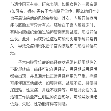
与遗传因素有关。研究表明，如果女性的一级亲属
(如母亲、姐妹)患有子宫内膜异位症，那么她们本身
也罹患该疾病的风险会增加。其次，内膜异位症可
能与胚胎发育异常有关。胚胎在子宫内膜着床时，
有时内膜组织会通过输卵管倒流到盆腔，形成异位
生长。此外，内膜异位症也可能与免疫系统异常有
关，导致免疫细胞攻击子宫内膜组织而形成异位病
灶。
子宫内膜异位症的痛经症状通常包括周期性的
下腹部疼痛，痛经可能在月经前、月经期或月经后
都会出现，并且通常比正常月经痛更为严重。痛经
可能伴随其他症状，如腰背痛、盆腔不适、排便排
尿困难、性交痛、月经不规律等。痛经对女性的生
活和工作质量产生明显的负面影响，可能导致情绪
低落、失眠、性功能障碍等问题。