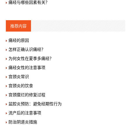
痛经与哪些因素有关？
推荐内容
痛经的原因
怎样正确认识痛经？
为何女性在夏季多痛经？
痛经女性的注意事项
宫颈炎常识
宫颈炎的饮食
宫颈糜烂的修复过程
盆腔炎预防：避免经期性行为
流产后的注意事项
防治阴道炎措施