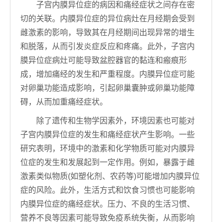
子宫内膜异位症的病因和痛经症状之间存在密
切的关联。内膜异位症的异位病灶在月经期会受到
雌激素的影响，导致其在月经期间出现异常的增生
和脱落，从而引发炎症反应和疼痛。此外，子宫内
膜异位症病灶可能导致盆腔器官的黏连和瘢痕形
成，增加痛经的发生和严重程度。内膜异位症可能
对卵巢功能造成影响，引起卵巢囊肿或卵巢功能障
碍，从而加重痛经症状。
除了遗传和生物学因素外，环境因素也可能对
子宫内膜异位症的发生和痛经症状产生影响。一些
研究表明，环境中的激素和化学物质可能对内膜异
位症的发生和发展起到一定作用。例如，暴露于雌
激素类似物质(如塑化剂、农药等)可能增加内膜异位
症的风险。此外，生活方式和饮食习惯也可能影响
内膜异位症的痛经症状。压力、不良的生活习惯、
营养不良等因素可能导致免疫系统失衡，从而影响